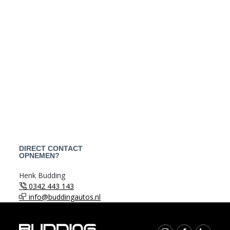
DIRECT CONTACT
OPNEMEN?
Henk Budding
0342 443 143
info@buddingautos.nl