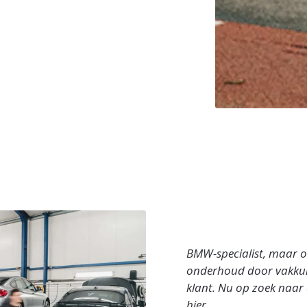
BMW-specialist, maar 
onderhoud door vakkund
klant. Nu op zoek naar
hier.