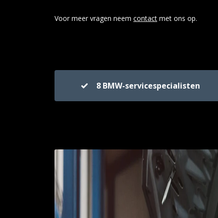
Voor meer vragen neem
contact
met ons op.
8 BMW-servicespecialisten