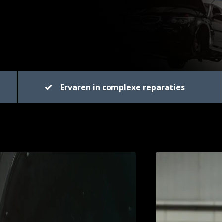
Ervaren in complexe reparaties