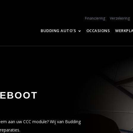
Financiering
Verzekering
BUDDING AUTO'S
OCCASIONS
WERKPL
REBOOT
leem aan uw CCC module? Wij van Budding
reparaties.