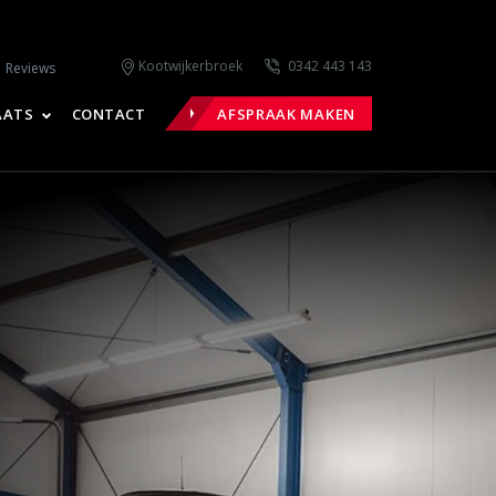
0342 443 143
Kootwijkerbroek
Reviews
AATS
CONTACT
AFSPRAAK MAKEN