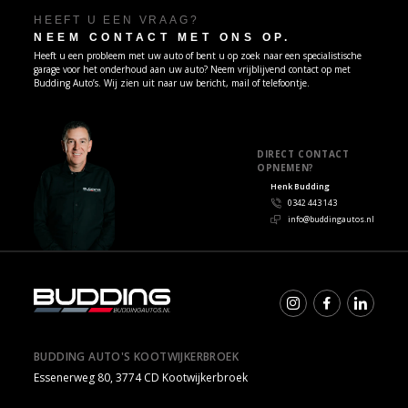
HEEFT U EEN VRAAG?
NEEM CONTACT MET ONS OP.
Heeft u een probleem met uw auto of bent u op zoek naar een specialistische
garage voor het onderhoud aan uw auto? Neem vrijblijvend contact op met
Budding Auto’s. Wij zien uit naar uw bericht, mail of telefoontje.
DIRECT CONTACT
OPNEMEN?
Henk Budding
0342 443 143
info@buddingautos.nl
BUDDING AUTO'S KOOTWIJKERBROEK
Essenerweg 80, 3774 CD Kootwijkerbroek